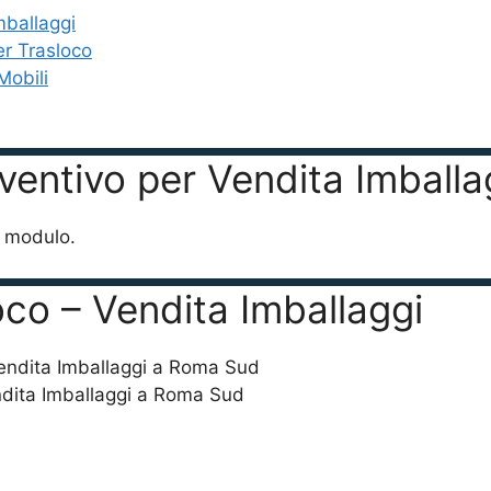
mballaggi
er Trasloco
Mobili
reventivo per Vendita Imbal
o modulo.
oco – Vendita Imballaggi
ndita Imballaggi a Roma Sud