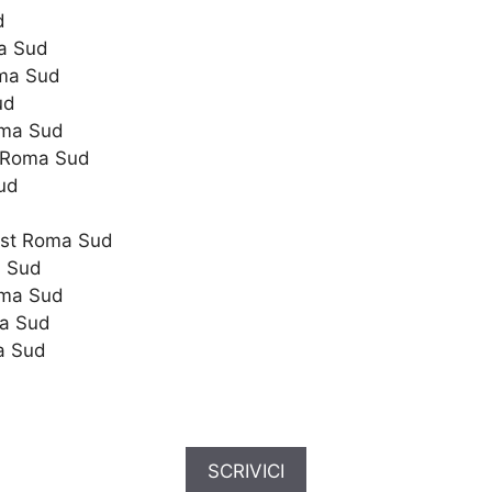
d
ma Sud
oma Sud
ud
oma Sud
i Roma Sud
ud
Cost Roma Sud
a Sud
oma Sud
ma Sud
a Sud
SCRIVICI