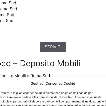
Roma Sud
 Roma Sud
Roma Sud
oma Sud
SCRIVICI
oco – Deposito Mobili
posito Mobili a Roma Sud
Gestisci Consenso Cookie
 fornire le migliori esperienze, utilizziamo tecnologie come i cookie per
orizzare e/o accedere alle informazioni del dispositivo. Il consenso a queste
nologie ci permetterà di elaborare dati come il comportamento di navigazione o 
ci su questo sito. Non acconsentire o ritirare il consenso può influire negativame