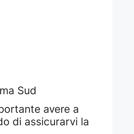
Roma Sud
portante avere a
do di assicurarvi la