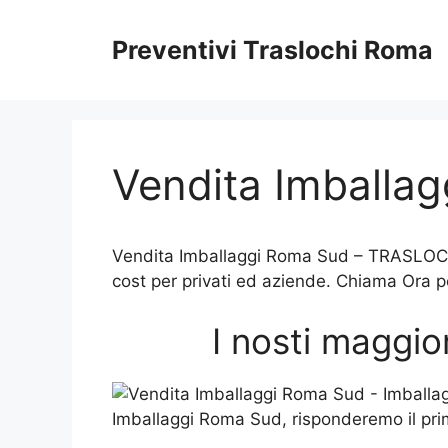
Vai
al
Preventivi Traslochi Roma
contenuto
Vendita Imballa
Vendita Imballaggi Roma Sud – TRASLOCHI 
cost per privati ed aziende. Chiama Ora pe
I nosti maggio