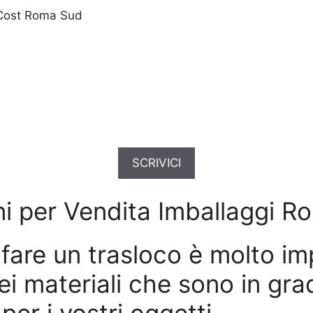
 Cost Roma Sud
SCRIVICI
ni per Vendita Imballaggi 
fare un trasloco è molto im
ei materiali che sono in gra