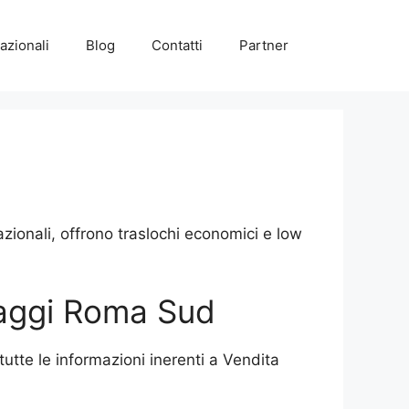
azionali
Blog
Contatti
Partner
ionali, offrono traslochi economici e low
llaggi Roma Sud