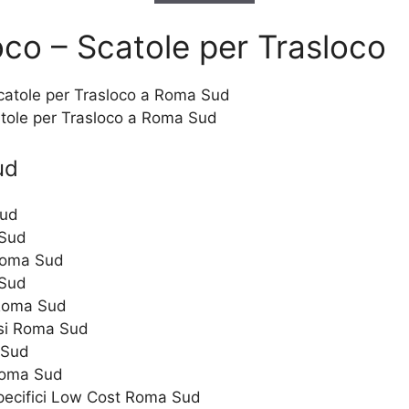
oco – Scatole per Trasloco
atole per Trasloco a Roma Sud
ud
Sud
 Sud
 Roma Sud
 Sud
 Roma Sud
rsi Roma Sud
 Sud
 Roma Sud
specifici Low Cost Roma Sud