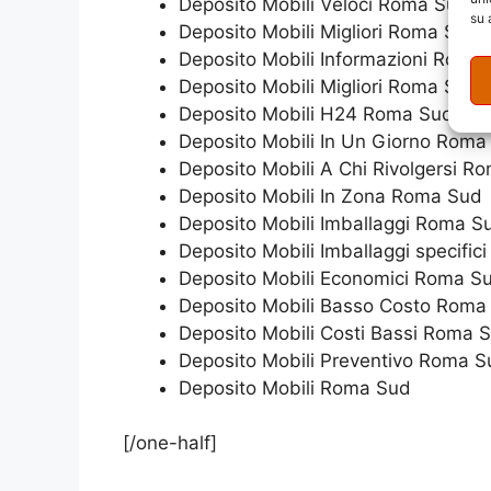
Deposito Mobili Veloci Roma Sud
su 
Deposito Mobili Migliori Roma Sud
Deposito Mobili Informazioni Roma
Deposito Mobili Migliori Roma Sud
Deposito Mobili H24 Roma Sud
Deposito Mobili In Un Giorno Roma
Deposito Mobili A Chi Rivolgersi R
Deposito Mobili In Zona Roma Sud
Deposito Mobili Imballaggi Roma S
Deposito Mobili Imballaggi specifi
Deposito Mobili Economici Roma S
Deposito Mobili Basso Costo Roma
Deposito Mobili Costi Bassi Roma 
Deposito Mobili Preventivo Roma S
Deposito Mobili Roma Sud
[/one-half]