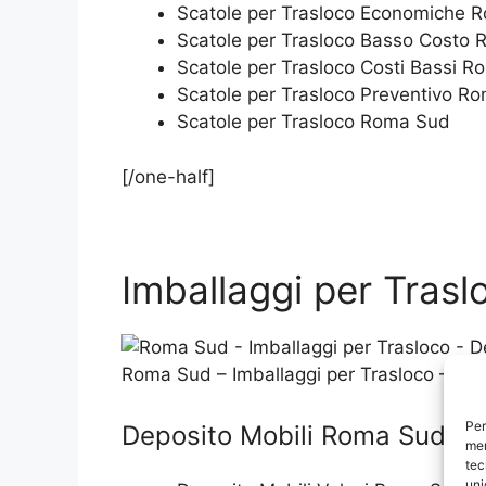
Scatole per Trasloco Economiche 
Scatole per Trasloco Basso Costo
Scatole per Trasloco Costi Bassi 
Scatole per Trasloco Preventivo R
Scatole per Trasloco Roma Sud
[/one-half]
Imballaggi per Trasl
Roma Sud – Imballaggi per Trasloco – De
Per
Deposito Mobili Roma Sud
mem
tec
uni