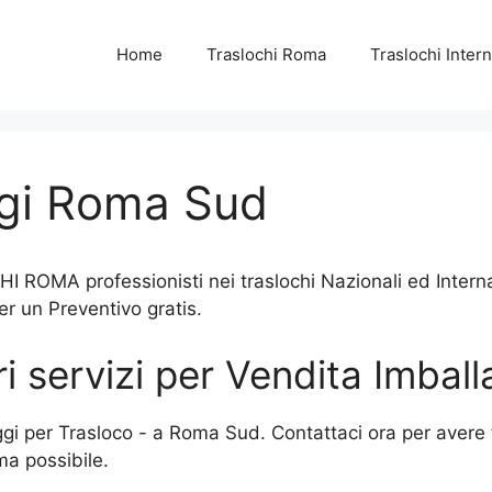
Home
Traslochi Roma
Traslochi Intern
ggi Roma Sud
ROMA professionisti nei traslochi Nazionali ed Internaz
r un Preventivo gratis.
ri servizi per Vendita Imba