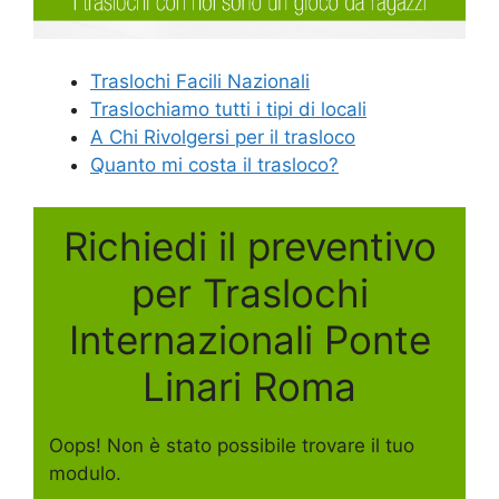
Traslochi Facili Nazionali
Traslochiamo tutti i tipi di locali
A Chi Rivolgersi per il trasloco
Quanto mi costa il trasloco?
Richiedi il preventivo
per Traslochi
Internazionali Ponte
Linari Roma
Oops! Non è stato possibile trovare il tuo
modulo.