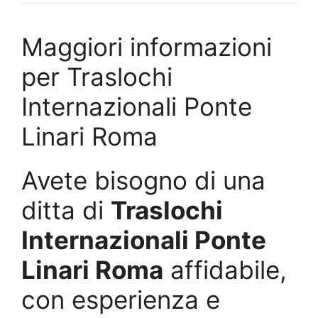
Maggiori informazioni
per Traslochi
Internazionali Ponte
Linari Roma
Avete bisogno di una
ditta di
Traslochi
Internazionali Ponte
Linari Roma
affidabile,
con esperienza e