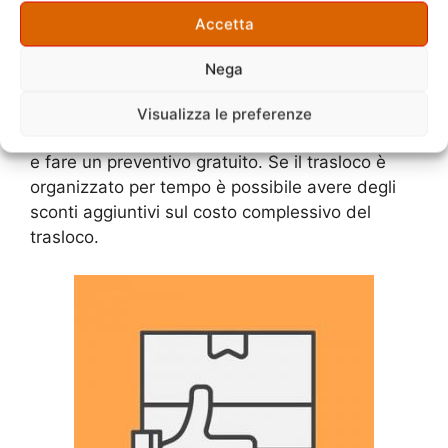
strasloco all’interno dello stesso quartiere (ad
Accetta
esempio Ponte Linari Roma) non può costare
quanto un trasloco internazionale, o di un
Nega
trasloco a Roma ma dall’altra parte del
raccordo. Il modo migliore per sapere
quanto
Visualizza le preferenze
costa traslocare
è mettersi in contatto con noi
e fare un preventivo gratuito. Se il trasloco è
organizzato per tempo è possibile avere degli
sconti aggiuntivi sul costo complessivo del
trasloco.