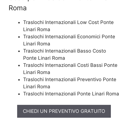
Roma
Traslochi Internazionali Low Cost Ponte
Linari Roma
Traslochi Internazionali Economici Ponte
Linari Roma
Traslochi Internazionali Basso Costo
Ponte Linari Roma
Traslochi Internazionali Costi Bassi Ponte
Linari Roma
Traslochi Internazionali Preventivo Ponte
Linari Roma
Traslochi Internazionali Ponte Linari Roma
CHIEDI UN PREVENTIVO GRATUITO