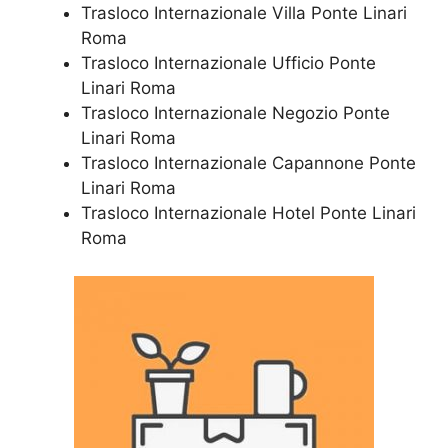
Trasloco Internazionale Villa Ponte Linari
Roma
Trasloco Internazionale Ufficio Ponte
Linari Roma
Trasloco Internazionale Negozio Ponte
Linari Roma
Trasloco Internazionale Capannone Ponte
Linari Roma
Trasloco Internazionale Hotel Ponte Linari
Roma