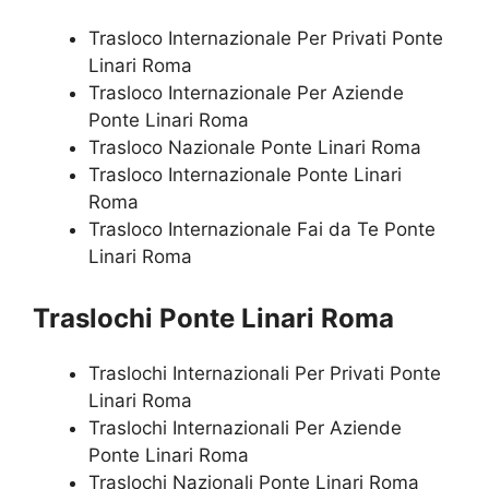
Trasloco Internazionale Per Privati Ponte
Linari Roma
Trasloco Internazionale Per Aziende
Ponte Linari Roma
Trasloco Nazionale Ponte Linari Roma
Trasloco Internazionale Ponte Linari
Roma
Trasloco Internazionale Fai da Te Ponte
Linari Roma
Traslochi Ponte Linari Roma
Traslochi Internazionali Per Privati Ponte
Linari Roma
Traslochi Internazionali Per Aziende
Ponte Linari Roma
Traslochi Nazionali Ponte Linari Roma