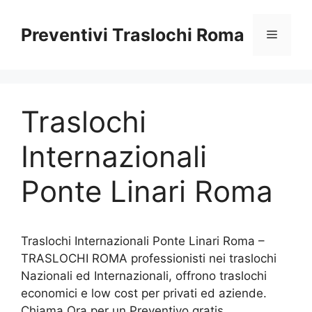
Vai
al
Preventivi Traslochi Roma
Menu
contenuto
Traslochi
Internazionali
Ponte Linari Roma
Traslochi Internazionali Ponte Linari Roma –
TRASLOCHI ROMA professionisti nei traslochi
Nazionali ed Internazionali, offrono traslochi
economici e low cost per privati ed aziende.
Chiama Ora per un Preventivo gratis.