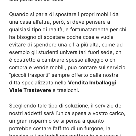
Quando si parla di spostare i propri mobili da
una casa all’altra, però, si deve pensare a
qualsiasi tipo di realtà, e fortunatamente per chi
ha bisogno di spostare poche cose e vuole
evitare di spendere una cifra più alta, come ad
esempio gli studenti universitari fuori sede, chi
è costretto a cambiare spesso alloggio o chi
compra e vende mobili, può contare sul servizio
“piccoli trasporti” sempre offerto dalla nostra
ditta specializzata nella
Vendita Imballaggi
Viale Trastevere
e traslochi.
Scegliendo tale tipo di soluzione, il servizio dei
nostri addetti sarà l’unica spesa a vostro carico,
un gran risparmio se si pensa a quanto
potrebbe costare l’affitto di un furgone, la
benzina e i materiali per mettere in sicurezza il