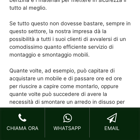
tutto al meglio.
Se tutto questo non dovesse bastare, sempre in
questo settore, la nostra impresa dà la
possibilità a tutti i suoi clienti di avvalersi di un
comodissimo quanto efficiente servizio di
montaggio e smontaggio mobili.
Quante volte, ad esempio, può capitare di
acquistare un mobile e di passare ore ed ore
per riuscire a capire come montarlo, oppure
quante volte può succedere di avere la
necessità di smontare un arredo in disuso per
poi doverlo rimettere in piedi in una seconda
casa? Ebbene, la nostra azienda specializzata
nella
Vendita Imballaggi Viale Trastevere
CHIAMA ORA
WHATSAPP
EMAIL
anche in questo caso possiede la risposta