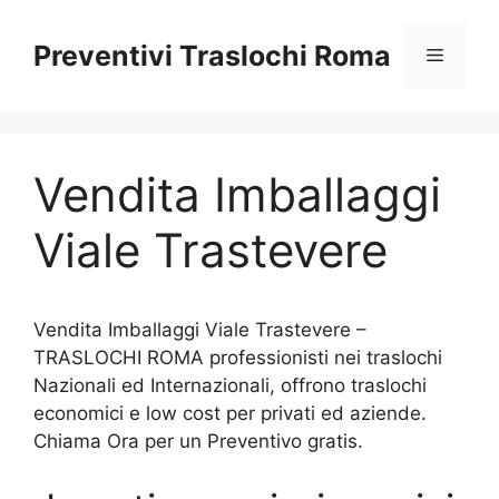
Vai
al
Preventivi Traslochi Roma
Menu
contenuto
Vendita Imballaggi
Viale Trastevere
Vendita Imballaggi Viale Trastevere –
TRASLOCHI ROMA professionisti nei traslochi
Nazionali ed Internazionali, offrono traslochi
economici e low cost per privati ed aziende.
Chiama Ora per un Preventivo gratis.