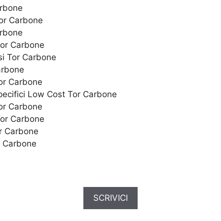
arbone
Tor Carbone
arbone
Tor Carbone
si Tor Carbone
arbone
Tor Carbone
specifici Low Cost Tor Carbone
or Carbone
Tor Carbone
or Carbone
r Carbone
SCRIVICI