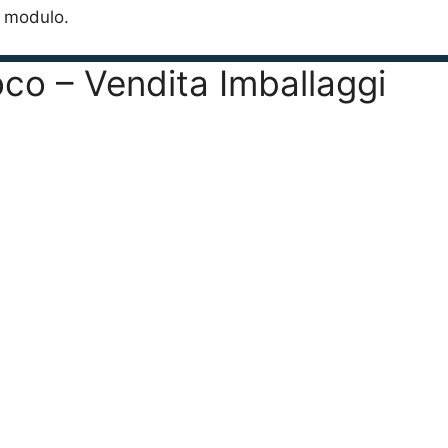
o modulo.
oco – Vendita Imballaggi