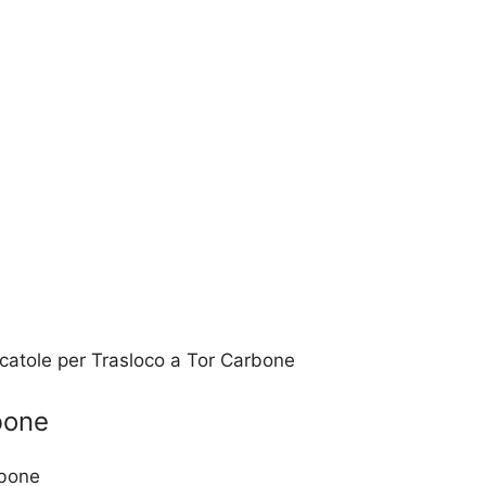
Scatole per Trasloco a Tor Carbone
bone
rbone