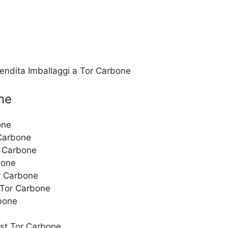
Vendita Imballaggi a Tor Carbone
ne
one
 Carbone
r Carbone
bone
r Carbone
i Tor Carbone
rbone
ost Tor Carbone