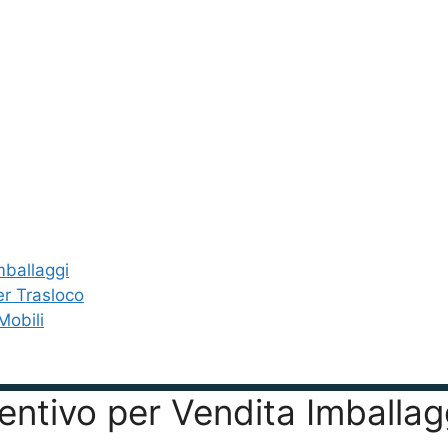
mballaggi
er Trasloco
Mobili
eventivo per Vendita Imballa