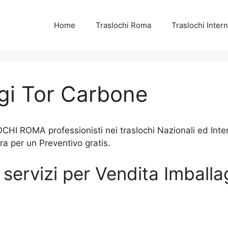
Home
Traslochi Roma
Traslochi Intern
gi Tor Carbone
I ROMA professionisti nei traslochi Nazionali ed Intern
ra per un Preventivo gratis.
i servizi per Vendita Imball