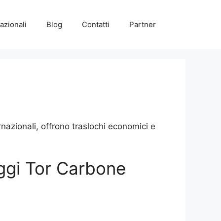
azionali
Blog
Contatti
Partner
azionali, offrono traslochi economici e
aggi Tor Carbone