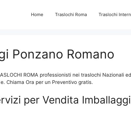
Home
Traslochi Roma
Traslochi Intern
ggi Ponzano Romano
LOCHI ROMA professionisti nei traslochi Nazionali ed In
de. Chiama Ora per un Preventivo gratis.
servizi per Vendita Imballa