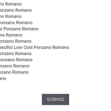
zano Romano
 Ponzano Romano
zano Romano
o Ponzano Romano
ersi Ponzano Romano
zano Romano
 Ponzano Romano
 specifici Low Cost Ponzano Romano
 Ponzano Romano
 Ponzano Romano
Ponzano Romano
Ponzano Romano
ano
SCRIVICI