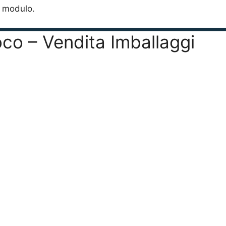
o modulo.
oco – Vendita Imballaggi