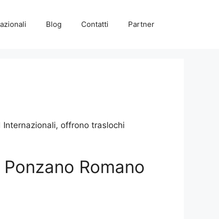
azionali
Blog
Contatti
Partner
ternazionali, offrono traslochi
ggi Ponzano Romano