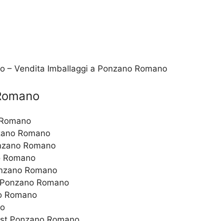
co – Vendita Imballaggi a Ponzano Romano
 Romano
o Romano
onzano Romano
Ponzano Romano
no Romano
Ponzano Romano
si Ponzano Romano
no Romano
no
Cost Ponzano Romano