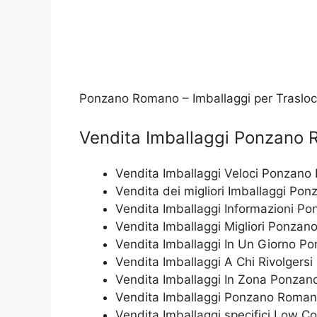
Ponzano Romano – Imballaggi per Traslo
Vendita Imballaggi Ponzano
Vendita Imballaggi Veloci Ponzan
Vendita dei migliori Imballaggi P
Vendita Imballaggi Informazioni 
Vendita Imballaggi Migliori Ponza
Vendita Imballaggi In Un Giorno 
Vendita Imballaggi A Chi Rivolger
Vendita Imballaggi In Zona Ponza
Vendita Imballaggi Ponzano Roma
Vendita Imballaggi specifici Low 