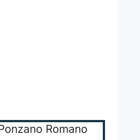
gi Ponzano Romano