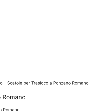
co – Scatole per Trasloco a Ponzano Romano
no Romano
ano Romano