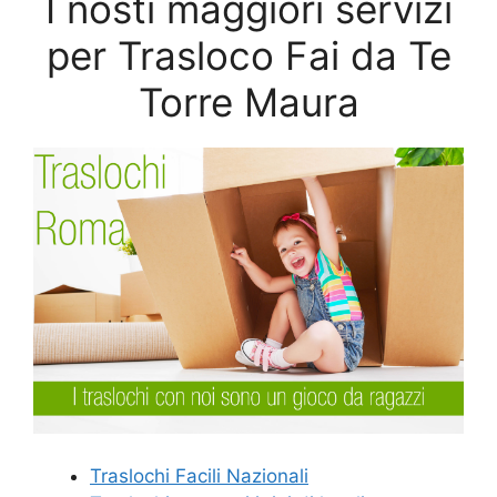
I nosti maggiori servizi
per Trasloco Fai da Te
Torre Maura
Traslochi Facili Nazionali