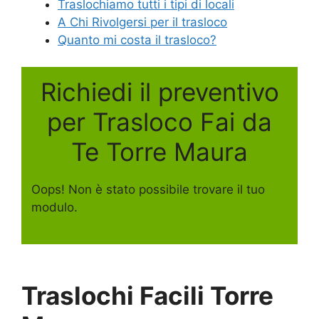
Traslochiamo tutti i tipi di locali
A Chi Rivolgersi per il trasloco
Quanto mi costa il trasloco?
Richiedi il preventivo
per Trasloco Fai da
Te Torre Maura
Oops! Non è stato possibile trovare il tuo
modulo.
Traslochi Facili Torre