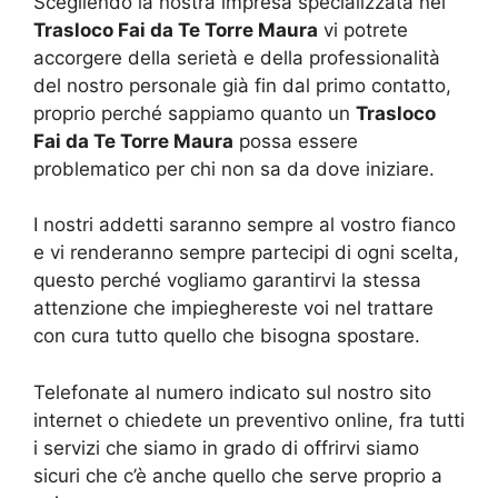
Scegliendo la nostra impresa specializzata nel
Trasloco Fai da Te Torre Maura
vi potrete
accorgere della serietà e della professionalità
del nostro personale già fin dal primo contatto,
proprio perché sappiamo quanto un
Trasloco
Fai da Te Torre Maura
possa essere
problematico per chi non sa da dove iniziare.
I nostri addetti saranno sempre al vostro fianco
e vi renderanno sempre partecipi di ogni scelta,
questo perché vogliamo garantirvi la stessa
attenzione che impieghereste voi nel trattare
con cura tutto quello che bisogna spostare.
Telefonate al numero indicato sul nostro sito
internet o chiedete un preventivo online, fra tutti
i servizi che siamo in grado di offrirvi siamo
sicuri che c’è anche quello che serve proprio a