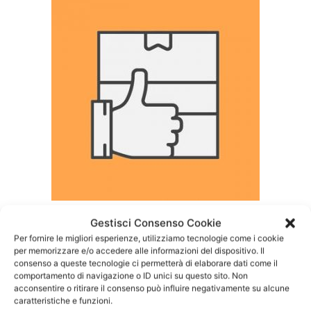
Gestisci Consenso Cookie
Costi per
Trasloco
Torre Maura
Per fornire le migliori esperienze, utilizziamo tecnologie come i cookie
per memorizzare e/o accedere alle informazioni del dispositivo. Il
consenso a queste tecnologie ci permetterà di elaborare dati come il
Trasloco Fai da Te Low Cost Torre Maura
comportamento di navigazione o ID unici su questo sito. Non
Trasloco Fai da Te Economici Torre Maura
acconsentire o ritirare il consenso può influire negativamente su alcune
Trasloco Fai da Te Basso Costo Torre
caratteristiche e funzioni.