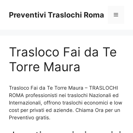
Vai
al
Preventivi Traslochi Roma
Menu
contenuto
Trasloco Fai da Te
Torre Maura
Trasloco Fai da Te Torre Maura – TRASLOCHI
ROMA professionisti nei traslochi Nazionali ed
Internazionali, offrono traslochi economici e low
cost per privati ed aziende. Chiama Ora per un
Preventivo gratis.