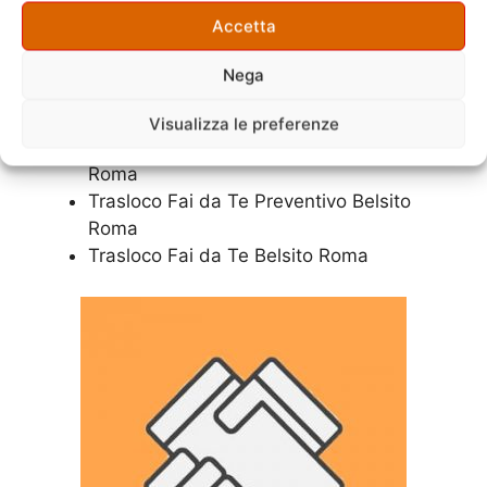
Roma
Accetta
Trasloco Fai da Te Economici Belsito
Roma
Nega
Trasloco Fai da Te Basso Costo Belsito
Roma
Visualizza le preferenze
Trasloco Fai da Te Costi Bassi Belsito
Roma
Trasloco Fai da Te Preventivo Belsito
Roma
Trasloco Fai da Te Belsito Roma