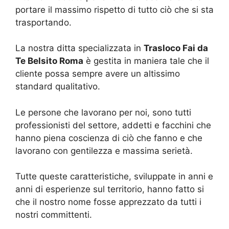
portare il massimo rispetto di tutto ciò che si sta
trasportando.
La nostra ditta specializzata in
Trasloco Fai da
Te Belsito Roma
è gestita in maniera tale che il
cliente possa sempre avere un altissimo
standard qualitativo.
Le persone che lavorano per noi, sono tutti
professionisti del settore, addetti e facchini che
hanno piena coscienza di ciò che fanno e che
lavorano con gentilezza e massima serietà.
Tutte queste caratteristiche, sviluppate in anni e
anni di esperienze sul territorio, hanno fatto si
che il nostro nome fosse apprezzato da tutti i
nostri committenti.