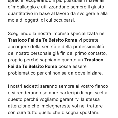
sprechi recuperando il più possibile i materiali
d’imballaggio e utilizzandone sempre il giusto
quantitativo in base al lavoro da svolgere e alla
mole di oggetti di cui occuparsi.
Scegliendo la nostra impresa specializzata nel
Trasloco Fai da Te Belsito Roma
vi potrete
accorgere della serietà e della professionalità
del nostro personale già fin dal primo contatto,
proprio perché sappiamo quanto un
Trasloco
Fai da Te Belsito Roma
possa essere
problematico per chi non sa da dove iniziare.
I nostri addetti saranno sempre al vostro fianco
e vi renderanno sempre partecipi di ogni scelta,
questo perché vogliamo garantirvi la stessa
attenzione che impieghereste voi nel trattare
con cura tutto quello che bisogna spostare.