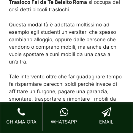
Trasloco Fai da Te Belsito Roma
si occupa dei
così detti piccoli traslochi.
Questa modalità è adottata moltissimo ad
esempio agli studenti universitari che spesso
cambiano alloggio, oppure dalle persone che
vendono o comprano mobili, ma anche da chi
vuole spostare alcuni mobili da una casa a
un’altra.
Tale intervento oltre che far guadagnare tempo
fa risparmiare parecchi soldi perché invece di
affittare un furgone, pagare una garanzia,
smontare, trasportare e rimontare i mobili da
soli, consente di rivolgersi a un’unica realtà che
si prende cura di tutto a un unico prezzo e
senza costi extra per eventuali disguidi.
CHIAMA ORA
WHATSAPP
EMAIL