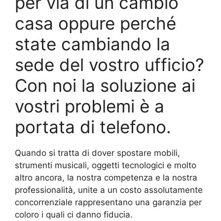
per via di un cambio
casa oppure perché
state cambiando la
sede del vostro ufficio?
Con noi la soluzione ai
vostri problemi è a
portata di telefono.
Quando si tratta di dover spostare mobili,
strumenti musicali, oggetti tecnologici e molto
altro ancora, la nostra competenza e la nostra
professionalità, unite a un costo assolutamente
concorrenziale rappresentano una garanzia per
coloro i quali ci danno fiducia.