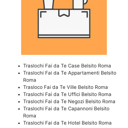
Traslochi Fai da Te Case Belsito Roma
Traslochi Fai da Te Appartamenti Belsito
Roma
Trasloco Fai da Te Ville Belsito Roma
Traslochi Fai da Te Uffici Belsito Roma
Traslochi Fai da Te Negozi Belsito Roma
Traslochi Fai da Te Capannoni Belsito
Roma
Traslochi Fai da Te Hotel Belsito Roma