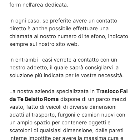
form nell’area dedicata.
In ogni caso, se preferite avere un contatto
diretto è anche possibile effettuare una
chiamata al nostro numero di telefono, indicato
sempre sul nostro sito web.
In entrambi i casi verrete a contatto con un
nostro addetto, il quale saprà consigliarvi la
soluzione più indicata per le vostre necessità.
La nostra azienda specializzata in
Trasloco Fai
da Te Belsito Roma
dispone di un parco mezzi
vasto, fatto di veicoli di diverse dimensioni
adatti al trasporto, furgoni e camion nuovi con
un ampio spazio per contenere oggetti e
scatoloni di qualsiasi dimensione, dalle pareti
interne imbottite per avere la massima cura e