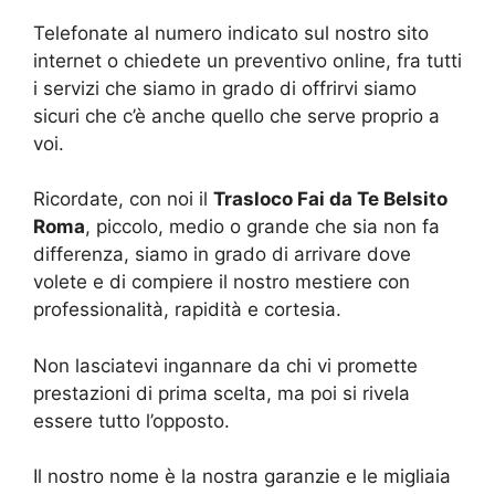
Telefonate al numero indicato sul nostro sito
internet o chiedete un preventivo online, fra tutti
i servizi che siamo in grado di offrirvi siamo
sicuri che c’è anche quello che serve proprio a
voi.
Ricordate, con noi il
Trasloco Fai da Te Belsito
Roma
, piccolo, medio o grande che sia non fa
differenza, siamo in grado di arrivare dove
volete e di compiere il nostro mestiere con
professionalità, rapidità e cortesia.
Non lasciatevi ingannare da chi vi promette
prestazioni di prima scelta, ma poi si rivela
essere tutto l’opposto.
Il nostro nome è la nostra garanzie e le migliaia