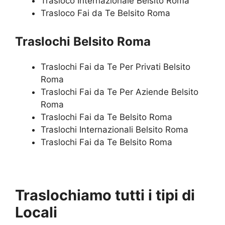
Trasloco Internazionale Belsito Roma
Trasloco Fai da Te Belsito Roma
Traslochi Belsito Roma
Traslochi Fai da Te Per Privati Belsito
Roma
Traslochi Fai da Te Per Aziende Belsito
Roma
Traslochi Fai da Te Belsito Roma
Traslochi Internazionali Belsito Roma
Traslochi Fai da Te Belsito Roma
Traslochiamo tutti i tipi di
Locali