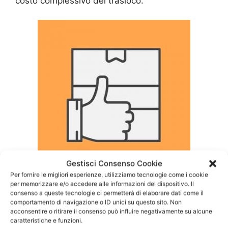
costo complessivo del trasloco.
Gestisci Consenso Cookie
Per fornire le migliori esperienze, utilizziamo tecnologie come i cookie
per memorizzare e/o accedere alle informazioni del dispositivo. Il
Costi per
Trasloco
Belsito Roma
consenso a queste tecnologie ci permetterà di elaborare dati come il
comportamento di navigazione o ID unici su questo sito. Non
acconsentire o ritirare il consenso può influire negativamente su alcune
Trasloco Fai da Te Low Cost Belsito
caratteristiche e funzioni.