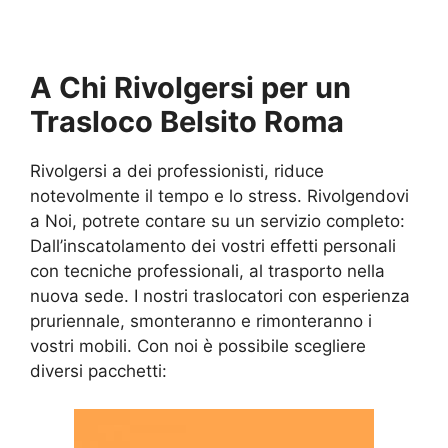
A Chi Rivolgersi per un
Trasloco Belsito Roma
Rivolgersi a dei professionisti, riduce
notevolmente il tempo e lo stress. Rivolgendovi
a Noi, potrete contare su un servizio completo:
Dall’inscatolamento dei vostri effetti personali
con tecniche professionali, al trasporto nella
nuova sede. I nostri traslocatori con esperienza
pruriennale, smonteranno e rimonteranno i
vostri mobili. Con noi è possibile scegliere
diversi pacchetti: