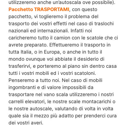
utilizzeremo anche un’autoscala ove possibile).
Pacchetto TRASPORTAMI
, con questo
pacchetto, vi toglieremo il problema del
trasporto dei vostri effetti nel caso di traslochi
nazionali ed internazionali. Infatti noi
caricheremo tutto il camion con le scatole che ci
avrete preparato. Effettueremo il trasporto in
tutta Italia, o in Europa, o anche in tutto il
mondo ovunque voi abbiate il desiderio di
trasferirvi, e porteremo al piano sin dentro casa
tutti i vostri mobili ed i vostri scatoloni.
Penseremo a tutto noi. Nel caso di mobili
ingombranti e di valore impossibili da
trasportare nel vano scala utilizzeremo i nostri
carrelli elevatori, le nostre scale montacarichi o
le nostre autoscale, valutando di volta in volta
quale sia il mezzo più adatto per prenderci cura
dei vostri averi.