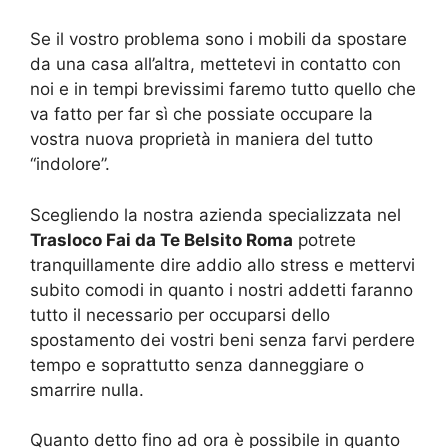
Se il vostro problema sono i mobili da spostare
da una casa all’altra, mettetevi in contatto con
noi e in tempi brevissimi faremo tutto quello che
va fatto per far sì che possiate occupare la
vostra nuova proprietà in maniera del tutto
“indolore”.
Scegliendo la nostra azienda specializzata nel
Trasloco Fai da Te Belsito Roma
potrete
tranquillamente dire addio allo stress e mettervi
subito comodi in quanto i nostri addetti faranno
tutto il necessario per occuparsi dello
spostamento dei vostri beni senza farvi perdere
tempo e soprattutto senza danneggiare o
smarrire nulla.
Quanto detto fino ad ora è possibile in quanto