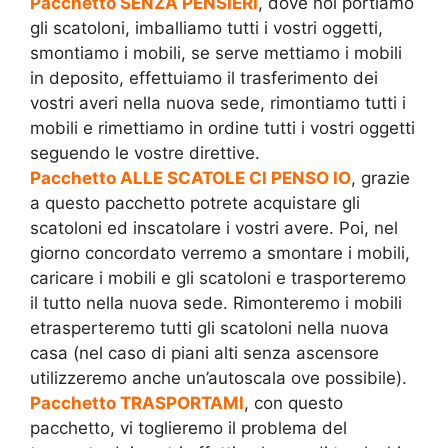
Pacchetto SENZA PENSIERI
, dove noi portiamo
gli scatoloni, imballiamo tutti i vostri oggetti,
smontiamo i mobili, se serve mettiamo i mobili
in deposito, effettuiamo il trasferimento dei
vostri averi nella nuova sede, rimontiamo tutti i
mobili e rimettiamo in ordine tutti i vostri oggetti
seguendo le vostre direttive.
Pacchetto ALLE SCATOLE CI PENSO IO
, grazie
a questo pacchetto potrete acquistare gli
scatoloni ed inscatolare i vostri avere. Poi, nel
giorno concordato verremo a smontare i mobili,
caricare i mobili e gli scatoloni e trasporteremo
il tutto nella nuova sede. Rimonteremo i mobili
etrasperteremo tutti gli scatoloni nella nuova
casa (nel caso di piani alti senza ascensore
utilizzeremo anche un’autoscala ove possibile).
Pacchetto TRASPORTAMI
, con questo
pacchetto, vi toglieremo il problema del