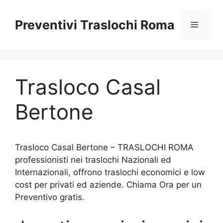
Vai
al
Preventivi Traslochi Roma
Menu
contenuto
Trasloco Casal
Bertone
Trasloco Casal Bertone – TRASLOCHI ROMA
professionisti nei traslochi Nazionali ed
Internazionali, offrono traslochi economici e low
cost per privati ed aziende. Chiama Ora per un
Preventivo gratis.