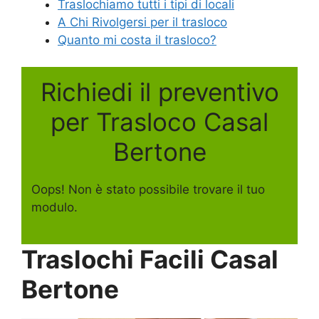
Traslochiamo tutti i tipi di locali
A Chi Rivolgersi per il trasloco
Quanto mi costa il trasloco?
Richiedi il preventivo
per Trasloco Casal
Bertone
Oops! Non è stato possibile trovare il tuo
modulo.
Traslochi Facili Casal
Bertone