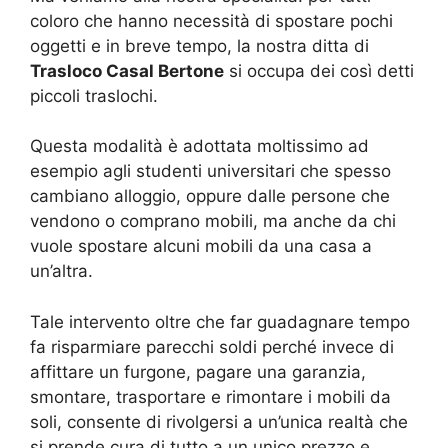
coloro che hanno necessità di spostare pochi
oggetti e in breve tempo, la nostra ditta di
Trasloco Casal Bertone
si occupa dei così detti
piccoli traslochi.
Questa modalità è adottata moltissimo ad
esempio agli studenti universitari che spesso
cambiano alloggio, oppure dalle persone che
vendono o comprano mobili, ma anche da chi
vuole spostare alcuni mobili da una casa a
un’altra.
Tale intervento oltre che far guadagnare tempo
fa risparmiare parecchi soldi perché invece di
affittare un furgone, pagare una garanzia,
smontare, trasportare e rimontare i mobili da
soli, consente di rivolgersi a un’unica realtà che
si prende cura di tutto a un unico prezzo e