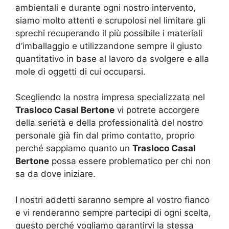
ambientali e durante ogni nostro intervento,
siamo molto attenti e scrupolosi nel limitare gli
sprechi recuperando il più possibile i materiali
d’imballaggio e utilizzandone sempre il giusto
quantitativo in base al lavoro da svolgere e alla
mole di oggetti di cui occuparsi.
Scegliendo la nostra impresa specializzata nel
Trasloco Casal Bertone
vi potrete accorgere
della serietà e della professionalità del nostro
personale già fin dal primo contatto, proprio
perché sappiamo quanto un
Trasloco Casal
Bertone
possa essere problematico per chi non
sa da dove iniziare.
I nostri addetti saranno sempre al vostro fianco
e vi renderanno sempre partecipi di ogni scelta,
questo perché vogliamo garantirvi la stessa