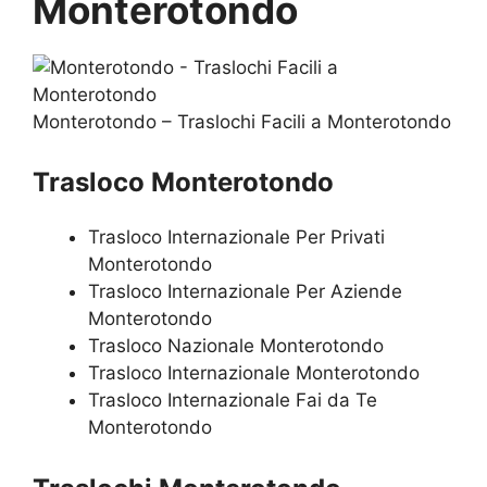
Monterotondo
Monterotondo – Traslochi Facili a Monterotondo
Trasloco Monterotondo
Trasloco Internazionale Per Privati
Monterotondo
Trasloco Internazionale Per Aziende
Monterotondo
Trasloco Nazionale Monterotondo
Trasloco Internazionale Monterotondo
Trasloco Internazionale Fai da Te
Monterotondo