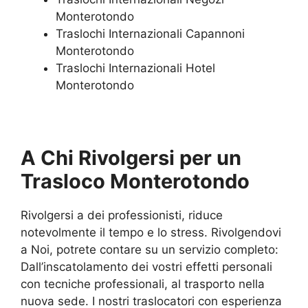
Monterotondo
Traslochi Internazionali Capannoni
Monterotondo
Traslochi Internazionali Hotel
Monterotondo
A Chi Rivolgersi per un
Trasloco Monterotondo
Rivolgersi a dei professionisti, riduce
notevolmente il tempo e lo stress. Rivolgendovi
a Noi, potrete contare su un servizio completo:
Dall’inscatolamento dei vostri effetti personali
con tecniche professionali, al trasporto nella
nuova sede. I nostri traslocatori con esperienza