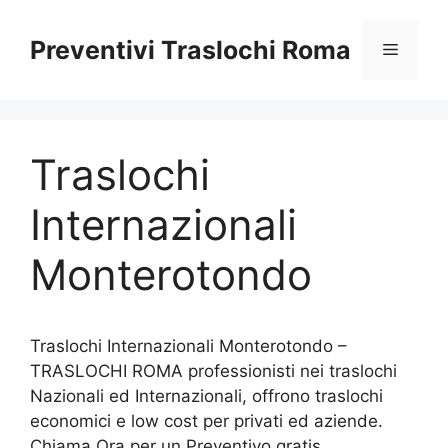
Vai
al
Preventivi Traslochi Roma
Menu
contenuto
Traslochi
Internazionali
Monterotondo
Traslochi Internazionali Monterotondo –
TRASLOCHI ROMA professionisti nei traslochi
Nazionali ed Internazionali, offrono traslochi
economici e low cost per privati ed aziende.
Chiama Ora per un Preventivo gratis.