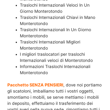
Traslochi Internazionali Veloci In Un
Giorno Monterotondo
Traslochi Internazionali Chiavi in Mano
Monterotondo
Traslochi Internazionali In Un Giorno
Monterotondo
Traslochi Internazionali Migliori
Monterotondo
I migliori traslocatori per traslochi
Internazionali veloci di Monterotondo
Informazioni Traslochi Internazionali
Monterotondo
Pacchetto SENZA PENSIERI
, dove noi portiamo
gli scatoloni, imballiamo tutti i vostri oggetti,
smontiamo i mobili, se serve mettiamo i mobili
in deposito, effettuiamo il trasferimento dei
vostri averi nella nuova sede, rimontiamo tutti i