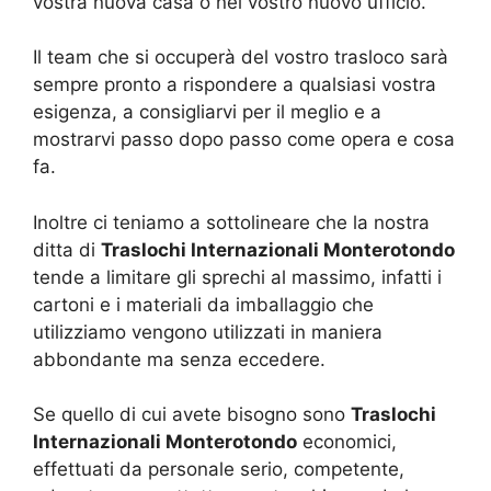
vostra nuova casa o nel vostro nuovo ufficio.
Il team che si occuperà del vostro trasloco sarà
sempre pronto a rispondere a qualsiasi vostra
esigenza, a consigliarvi per il meglio e a
mostrarvi passo dopo passo come opera e cosa
fa.
Inoltre ci teniamo a sottolineare che la nostra
ditta di
Traslochi Internazionali Monterotondo
tende a limitare gli sprechi al massimo, infatti i
cartoni e i materiali da imballaggio che
utilizziamo vengono utilizzati in maniera
abbondante ma senza eccedere.
Se quello di cui avete bisogno sono
Traslochi
Internazionali Monterotondo
economici,
effettuati da personale serio, competente,