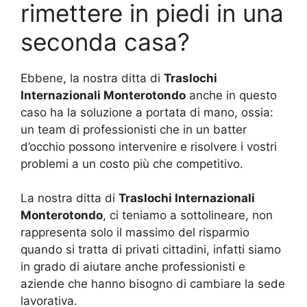
rimettere in piedi in una
seconda casa?
Ebbene, la nostra ditta di
Traslochi
Internazionali Monterotondo
anche in questo
caso ha la soluzione a portata di mano, ossia:
un team di professionisti che in un batter
d’occhio possono intervenire e risolvere i vostri
problemi a un costo più che competitivo.
La nostra ditta di
Traslochi Internazionali
Monterotondo
, ci teniamo a sottolineare, non
rappresenta solo il massimo del risparmio
quando si tratta di privati cittadini, infatti siamo
in grado di aiutare anche professionisti e
aziende che hanno bisogno di cambiare la sede
lavorativa.