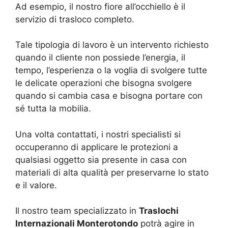
Ad esempio, il nostro fiore all’occhiello è il
servizio di trasloco completo.
Tale tipologia di lavoro è un intervento richiesto
quando il cliente non possiede l’energia, il
tempo, l’esperienza o la voglia di svolgere tutte
le delicate operazioni che bisogna svolgere
quando si cambia casa e bisogna portare con
sé tutta la mobilia.
Una volta contattati, i nostri specialisti si
occuperanno di applicare le protezioni a
qualsiasi oggetto sia presente in casa con
materiali di alta qualità per preservarne lo stato
e il valore.
Il nostro team specializzato in
Traslochi
Internazionali Monterotondo
potrà agire in