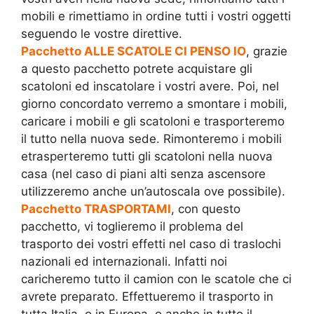
mobili e rimettiamo in ordine tutti i vostri oggetti
seguendo le vostre direttive.
Pacchetto ALLE SCATOLE CI PENSO IO
, grazie
a questo pacchetto potrete acquistare gli
scatoloni ed inscatolare i vostri avere. Poi, nel
giorno concordato verremo a smontare i mobili,
caricare i mobili e gli scatoloni e trasporteremo
il tutto nella nuova sede. Rimonteremo i mobili
etrasperteremo tutti gli scatoloni nella nuova
casa (nel caso di piani alti senza ascensore
utilizzeremo anche un’autoscala ove possibile).
Pacchetto TRASPORTAMI
, con questo
pacchetto, vi toglieremo il problema del
trasporto dei vostri effetti nel caso di traslochi
nazionali ed internazionali. Infatti noi
caricheremo tutto il camion con le scatole che ci
avrete preparato. Effettueremo il trasporto in