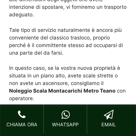
intenzione di spostare, vi forniremo un trasporto
adeguato.
Tale tipo di servizio naturalmente è ancora più
conveniente del classico trasloco, proprio
perché è il committente stesso ad occuparsi di
una parte del da farsi.
In questo caso, se la vostra nuova proprietà è
situata in un piano alto, avete scale strette o
non avete un ascensore, consigliamo il
Noleggio Scala Montacarichi Metro Teano
con
operatore.
Così facendo tutta la vostra mobilia potrà
entrare in casa vostra senza problemi.
CHIAMA ORA
WHATSAPP
EMAIL