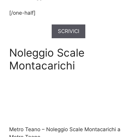
[/one-half]
SCRIVICI
Noleggio Scale
Montacarichi
Metro Teano – Noleggio Scale Montacarichi a
Metro Teano