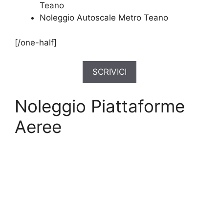
Teano
Noleggio Autoscale Metro Teano
[/one-half]
SCRIVICI
Noleggio Piattaforme
Aeree