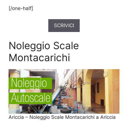
[/one-half]
SCRIVICI
Noleggio Scale
Montacarichi
Ariccia – Noleggio Scale Montacarichi a Ariccia