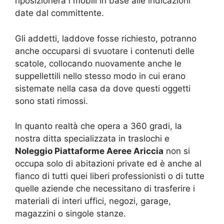
riposizionerà i mobili in base alle indicazioni
date dal committente.
Gli addetti, laddove fosse richiesto, potranno
anche occuparsi di svuotare i contenuti delle
scatole, collocando nuovamente anche le
suppellettili nello stesso modo in cui erano
sistemate nella casa da dove questi oggetti
sono stati rimossi.
In quanto realtà che opera a 360 gradi, la
nostra ditta specializzata in traslochi e
Noleggio Piattaforme Aeree Ariccia
non si
occupa solo di abitazioni private ed è anche al
fianco di tutti quei liberi professionisti o di tutte
quelle aziende che necessitano di trasferire i
materiali di interi uffici, negozi, garage,
magazzini o singole stanze.