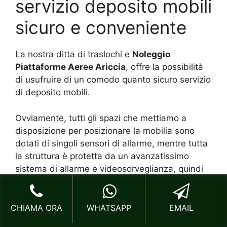
servizio deposito mobili
sicuro e conveniente
La nostra ditta di traslochi e
Noleggio
Piattaforme Aeree Ariccia
, offre la possibilità
di usufruire di un comodo quanto sicuro servizio
di deposito mobili.
Ovviamente, tutti gli spazi che mettiamo a
disposizione per posizionare la mobilia sono
dotati di singoli sensori di allarme, mentre tutta
la struttura è protetta da un avanzatissimo
sistema di allarme e videosorveglianza, quindi
potete essere assolutamente certi che i vostri
beni saranno custoditi come si deve.
CHIAMA ORA
WHATSAPP
EMAIL
La nostra azienda di traslochi specializzata nel