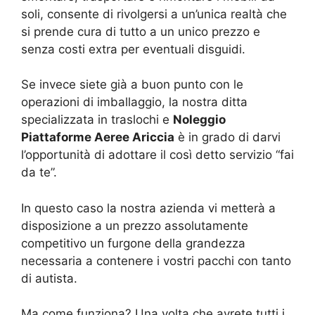
soli, consente di rivolgersi a un’unica realtà che
si prende cura di tutto a un unico prezzo e
senza costi extra per eventuali disguidi.
Se invece siete già a buon punto con le
operazioni di imballaggio, la nostra ditta
specializzata in traslochi e
Noleggio
Piattaforme Aeree Ariccia
è in grado di darvi
l’opportunità di adottare il così detto servizio “fai
da te”.
In questo caso la nostra azienda vi metterà a
disposizione a un prezzo assolutamente
competitivo un furgone della grandezza
necessaria a contenere i vostri pacchi con tanto
di autista.
Ma come funziona? Una volta che avrete tutti i