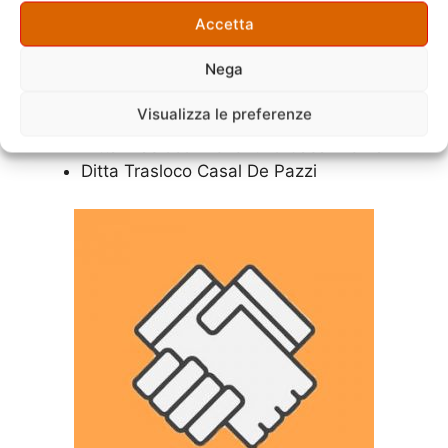
Ditta Trasloco Low Cost Casal De Pazzi
Accetta
Ditta Trasloco Economici Casal De Pazzi
Nega
Ditta Trasloco Basso Costo Casal De
Pazzi
Visualizza le preferenze
Ditta Trasloco Costi Bassi Casal De Pazzi
Ditta Trasloco Preventivo Casal De Pazzi
Ditta Trasloco Casal De Pazzi