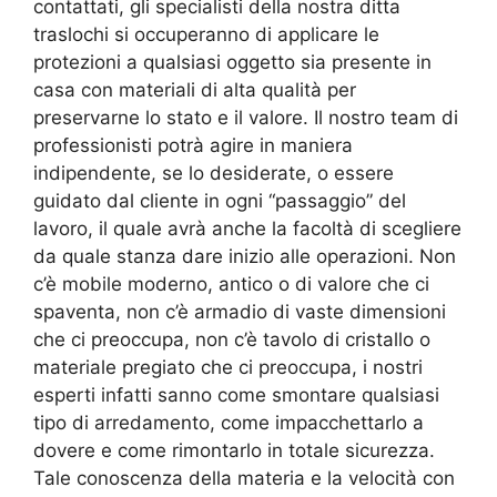
contattati, gli specialisti della nostra ditta
traslochi si occuperanno di applicare le
protezioni a qualsiasi oggetto sia presente in
casa con materiali di alta qualità per
preservarne lo stato e il valore. Il nostro team di
professionisti potrà agire in maniera
indipendente, se lo desiderate, o essere
guidato dal cliente in ogni “passaggio” del
lavoro, il quale avrà anche la facoltà di scegliere
da quale stanza dare inizio alle operazioni. Non
c’è mobile moderno, antico o di valore che ci
spaventa, non c’è armadio di vaste dimensioni
che ci preoccupa, non c’è tavolo di cristallo o
materiale pregiato che ci preoccupa, i nostri
esperti infatti sanno come smontare qualsiasi
tipo di arredamento, come impacchettarlo a
dovere e come rimontarlo in totale sicurezza.
Tale conoscenza della materia e la velocità con