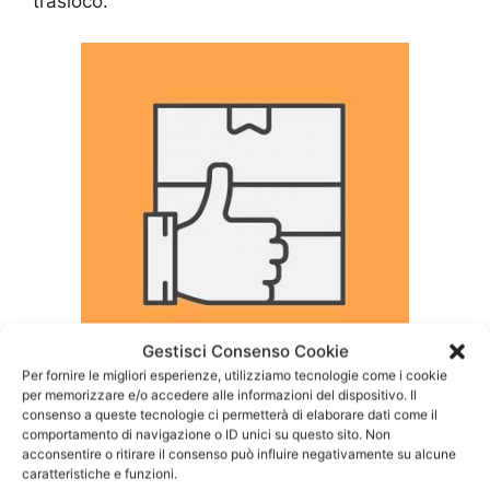
trasloco.
Gestisci Consenso Cookie
Per fornire le migliori esperienze, utilizziamo tecnologie come i cookie
per memorizzare e/o accedere alle informazioni del dispositivo. Il
Costi per
Trasloco
Casal De
consenso a queste tecnologie ci permetterà di elaborare dati come il
comportamento di navigazione o ID unici su questo sito. Non
Pazzi
acconsentire o ritirare il consenso può influire negativamente su alcune
caratteristiche e funzioni.