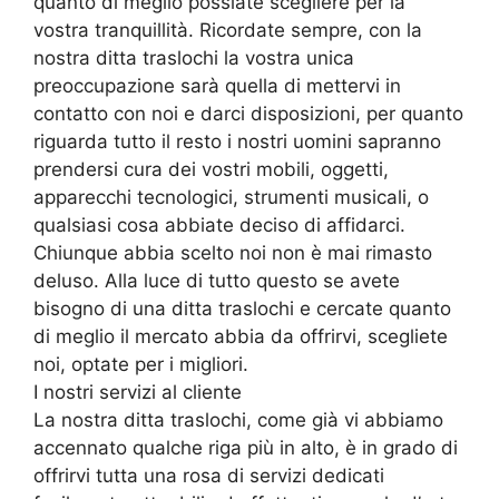
quanto di meglio possiate scegliere per la
vostra tranquillità. Ricordate sempre, con la
nostra ditta traslochi la vostra unica
preoccupazione sarà quella di mettervi in
contatto con noi e darci disposizioni, per quanto
riguarda tutto il resto i nostri uomini sapranno
prendersi cura dei vostri mobili, oggetti,
apparecchi tecnologici, strumenti musicali, o
qualsiasi cosa abbiate deciso di affidarci.
Chiunque abbia scelto noi non è mai rimasto
deluso. Alla luce di tutto questo se avete
bisogno di una ditta traslochi e cercate quanto
di meglio il mercato abbia da offrirvi, scegliete
noi, optate per i migliori.
I nostri servizi al cliente
La nostra ditta traslochi, come già vi abbiamo
accennato qualche riga più in alto, è in grado di
offrirvi tutta una rosa di servizi dedicati