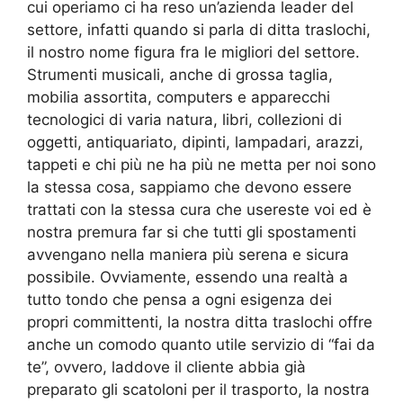
cui operiamo ci ha reso un’azienda leader del
settore, infatti quando si parla di ditta traslochi,
il nostro nome figura fra le migliori del settore.
Strumenti musicali, anche di grossa taglia,
mobilia assortita, computers e apparecchi
tecnologici di varia natura, libri, collezioni di
oggetti, antiquariato, dipinti, lampadari, arazzi,
tappeti e chi più ne ha più ne metta per noi sono
la stessa cosa, sappiamo che devono essere
trattati con la stessa cura che usereste voi ed è
nostra premura far si che tutti gli spostamenti
avvengano nella maniera più serena e sicura
possibile. Ovviamente, essendo una realtà a
tutto tondo che pensa a ogni esigenza dei
propri committenti, la nostra ditta traslochi offre
anche un comodo quanto utile servizio di “fai da
te”, ovvero, laddove il cliente abbia già
preparato gli scatoloni per il trasporto, la nostra