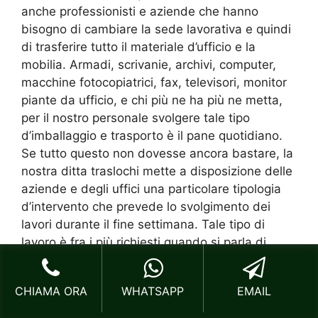
anche professionisti e aziende che hanno
bisogno di cambiare la sede lavorativa e quindi
di trasferire tutto il materiale d’ufficio e la
mobilia. Armadi, scrivanie, archivi, computer,
macchine fotocopiatrici, fax, televisori, monitor
piante da ufficio, e chi più ne ha più ne metta,
per il nostro personale svolgere tale tipo
d’imballaggio e trasporto è il pane quotidiano.
Se tutto questo non dovesse ancora bastare, la
nostra ditta traslochi mette a disposizione delle
aziende e degli uffici una particolare tipologia
d’intervento che prevede lo svolgimento dei
lavori durante il fine settimana. Tale tipo di
lavoro è fra i più richiesti quando si parla di
uffici, e questo accade proprio perché,
operando in questa maniera, non si danneggia
CHIAMA ORA
WHATSAPP
EMAIL
l’attività in quanto i lavori vengono svolti in quei
giorni in cui l’esercizio sarebbe stato chiuso.