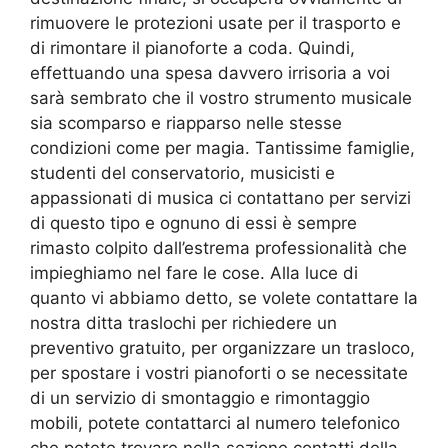
rimuovere le protezioni usate per il trasporto e
di rimontare il pianoforte a coda. Quindi,
effettuando una spesa davvero irrisoria a voi
sarà sembrato che il vostro strumento musicale
sia scomparso e riapparso nelle stesse
condizioni come per magia. Tantissime famiglie,
studenti del conservatorio, musicisti e
appassionati di musica ci contattano per servizi
di questo tipo e ognuno di essi è sempre
rimasto colpito dall’estrema professionalità che
impieghiamo nel fare le cose. Alla luce di
quanto vi abbiamo detto, se volete contattare la
nostra ditta traslochi per richiedere un
preventivo gratuito, per organizzare un trasloco,
per spostare i vostri pianoforti o se necessitate
di un servizio di smontaggio e rimontaggio
mobili, potete contattarci al numero telefonico
che potete trovare nella sezione contatti della