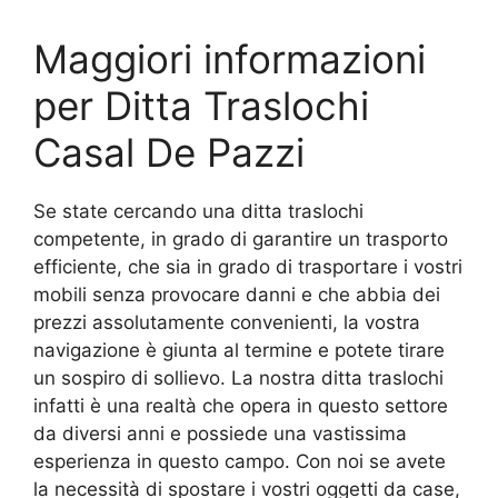
Maggiori informazioni
per Ditta Traslochi
Casal De Pazzi
Se state cercando una ditta traslochi
competente, in grado di garantire un trasporto
efficiente, che sia in grado di trasportare i vostri
mobili senza provocare danni e che abbia dei
prezzi assolutamente convenienti, la vostra
navigazione è giunta al termine e potete tirare
un sospiro di sollievo. La nostra ditta traslochi
infatti è una realtà che opera in questo settore
da diversi anni e possiede una vastissima
esperienza in questo campo. Con noi se avete
la necessità di spostare i vostri oggetti da case,