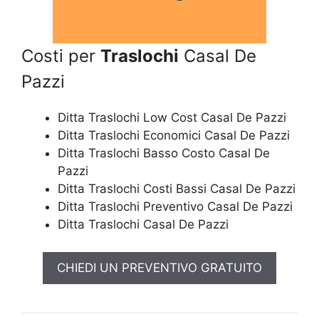
Costi per
Traslochi
Casal De
Pazzi
Ditta Traslochi Low Cost Casal De Pazzi
Ditta Traslochi Economici Casal De Pazzi
Ditta Traslochi Basso Costo Casal De
Pazzi
Ditta Traslochi Costi Bassi Casal De Pazzi
Ditta Traslochi Preventivo Casal De Pazzi
Ditta Traslochi Casal De Pazzi
CHIEDI UN PREVENTIVO GRATUITO