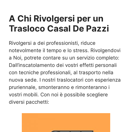
A Chi Rivolgersi per un
Trasloco Casal De Pazzi
Rivolgersi a dei professionisti, riduce
notevolmente il tempo e lo stress. Rivolgendovi
a Noi, potrete contare su un servizio completo:
Dall’inscatolamento dei vostri effetti personali
con tecniche professionali, al trasporto nella
nuova sede. I nostri traslocatori con esperienza
pruriennale, smonteranno e rimonteranno i
vostri mobili. Con noi è possibile scegliere
diversi pacchetti: