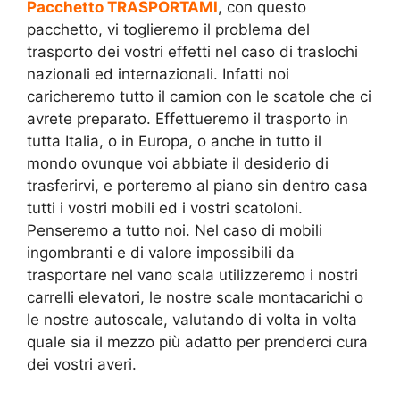
Pacchetto TRASPORTAMI
, con questo
pacchetto, vi toglieremo il problema del
trasporto dei vostri effetti nel caso di traslochi
nazionali ed internazionali. Infatti noi
caricheremo tutto il camion con le scatole che ci
avrete preparato. Effettueremo il trasporto in
tutta Italia, o in Europa, o anche in tutto il
mondo ovunque voi abbiate il desiderio di
trasferirvi, e porteremo al piano sin dentro casa
tutti i vostri mobili ed i vostri scatoloni.
Penseremo a tutto noi. Nel caso di mobili
ingombranti e di valore impossibili da
trasportare nel vano scala utilizzeremo i nostri
carrelli elevatori, le nostre scale montacarichi o
le nostre autoscale, valutando di volta in volta
quale sia il mezzo più adatto per prenderci cura
dei vostri averi.