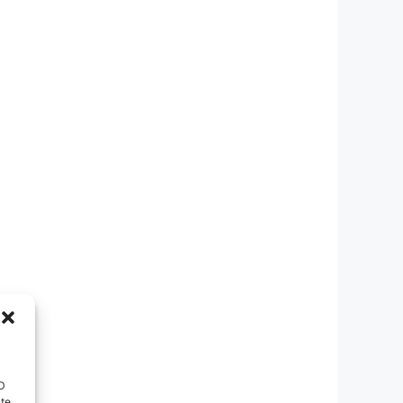
ID
nte