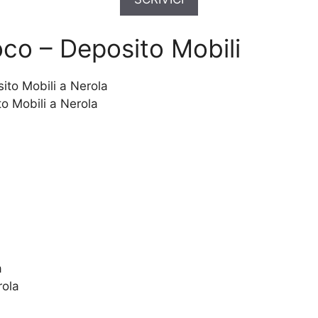
oco – Deposito Mobili
to Mobili a Nerola
a
rola