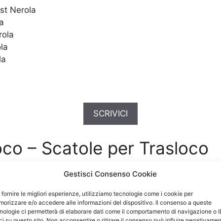
st Nerola
a
rola
la
la
SCRIVICI
oco – Scatole per Trasloco
Gestisci Consenso Cookie
e per Trasloco a Nerola
 fornire le migliori esperienze, utilizziamo tecnologie come i cookie per
orizzare e/o accedere alle informazioni del dispositivo. Il consenso a queste
nologie ci permetterà di elaborare dati come il comportamento di navigazione o 
ci su questo sito. Non acconsentire o ritirare il consenso può influire negativame