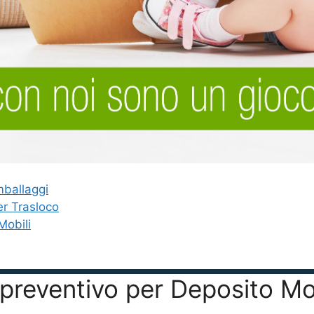
mballaggi
er Trasloco
Mobili
l preventivo per Deposito Mo