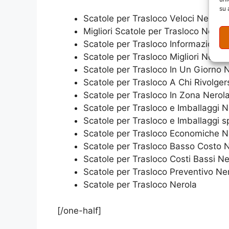
su 
Scatole per Trasloco Veloci Nerola
Migliori Scatole per Trasloco Nerola
Scatole per Trasloco Informazioni N
Scatole per Trasloco Migliori Nerola
Scatole per Trasloco In Un Giorno 
Scatole per Trasloco A Chi Rivolger
Scatole per Trasloco In Zona Nerol
Scatole per Trasloco e Imballaggi N
Scatole per Trasloco e Imballaggi s
Scatole per Trasloco Economiche N
Scatole per Trasloco Basso Costo 
Scatole per Trasloco Costi Bassi Ne
Scatole per Trasloco Preventivo Ne
Scatole per Trasloco Nerola
[/one-half]