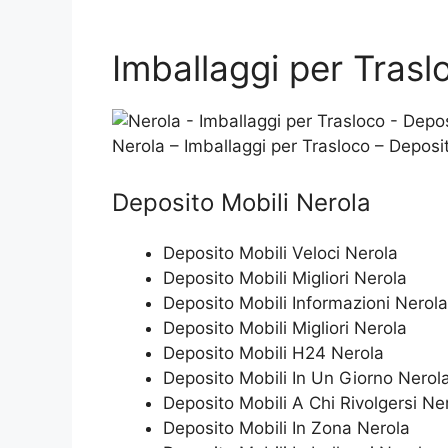
Imballaggi per Trasl
Nerola – Imballaggi per Trasloco – Deposi
Deposito Mobili Nerola
Deposito Mobili Veloci Nerola
Deposito Mobili Migliori Nerola
Deposito Mobili Informazioni Nerola
Deposito Mobili Migliori Nerola
Deposito Mobili H24 Nerola
Deposito Mobili In Un Giorno Nerol
Deposito Mobili A Chi Rivolgersi Ne
Deposito Mobili In Zona Nerola