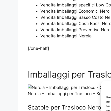
Vendita Imballaggi specifici Low Co
Vendita Imballaggi Economici Nerol
Vendita Imballaggi Basso Costo Ne
Vendita Imballaggi Costi Bassi Nero
Vendita Imballaggi Preventivo Nero
Vendita Imballaggi Nerola
[/one-half]
Imballaggi per Trasl
Nerola – Imballaggi per Trasloco – Scatol
Per
mem
Scatole per Trasloco Nerola
tec
uni