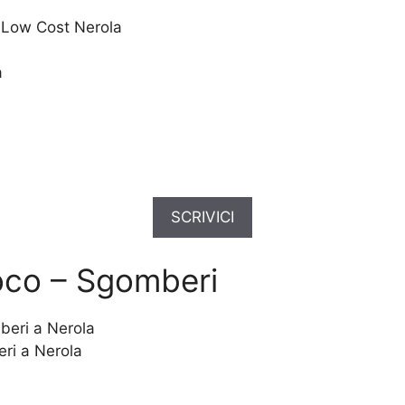
i Low Cost Nerola
a
SCRIVICI
loco – Sgomberi
eri a Nerola